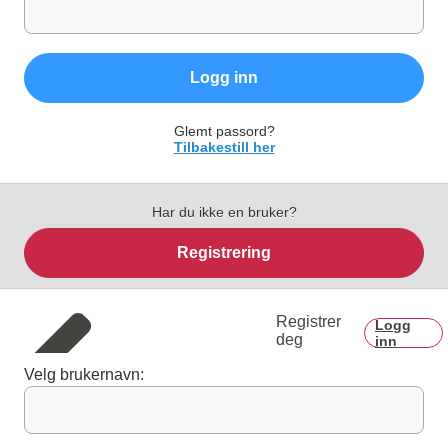
Logg inn
Glemt passord?
Tilbakestill her
Har du ikke en bruker?
Registrering
Registrer
Logg
deg
inn
Velg brukernavn: