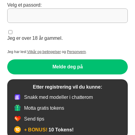
Velg et passord:
Jeg er over 18 år gammel.
Jeg har lest
Vilkår og betingelser
og
Personvern
.
Melde deg på
Etter registrering vil du kunne:
Snakk med modeller i chatterom
Motta gratis tokens
Send tips
+ BONUS!
10 Tokens!